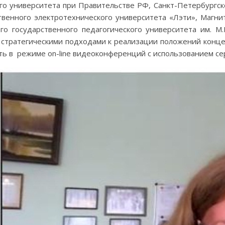
го университета при Правительстве РФ, Санкт-Петербургск
твенного электротехнического университета «Лэти», Магни
ого государственного педагогического университета им. М.
о стратегическими подходами к реализации положений конц
ь в режиме on-line видеоконференций с использованием се