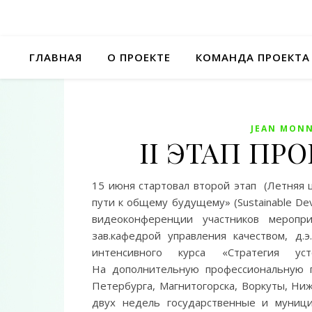
ГЛАВНАЯ
О ПРОЕКТЕ
КОМАНДА ПРОЕКТА
JEAN MONN
II ЭТАП ПРО
15 июня стартовал второй этап (Летняя 
пути к общему будущему» (Sustainable Deve
видеоконференции участников меропри
зав.кафедрой управления качеством, д
интенсивного курса «Стратегия 
На дополнительную профессиональную п
Петербурга, Магнитогорска, Воркуты, Ни
двух недель государственные и муници