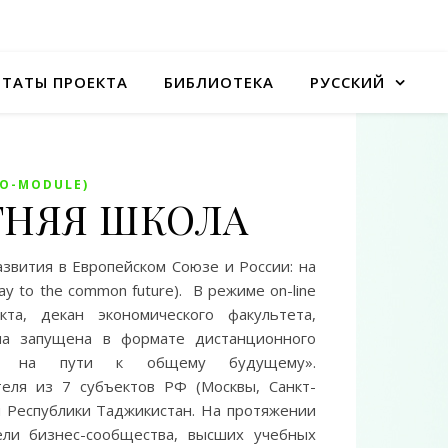
ЬТАТЫ ПРОЕКТА
БИБЛИОТЕКА
РУССКИЙ
MO-MODULE)
ЛЕТНЯЯ ШКОЛА
звития в Европейском Союзе и России: на
ay to the common future). В режиме on-line
та, декан экономического факультета,
мма запущена в формате дистанционного
сия на пути к общему будущему».
еля из 7 субъектов РФ (Москвы, Санкт-
и Республики Таджикистан. На протяжении
ели бизнес-сообщества, высших учебных