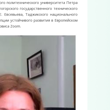
ого политехнического университета Петра
тогорского государственного технического
Е. Евсевьева, Таджикского национального
епции устойчивого развития в Европейском
рвиса Zoom.