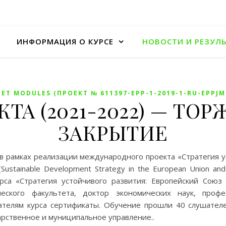
ИНФОРМАЦИЯ О КУРСЕ
НОВОСТИ И РЕЗУЛ
ET MODULES (ПРОЕКТ № 611397-EPP-1-2019-1-RU-EPPJ
КТА (2021-2022) — Т
ЗАКРЫТИЕ
 в рамках реализации международного проекта «Стратегия у
stainable Development Strategy in the European Union and
рса «Стратегия устойчивого развития: Европейский Сою
ческого факультета, доктор экономических наук, проф
ателям курса сертификаты. Обучение прошли 40 слушател
арственное и муниципальное управление..