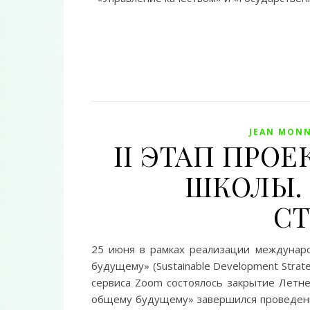
JEAN MONN
II ЭТАП ПРОЕ
ШКОЛЫ. 
СТ
25 июня в рамках реализации междунаро
будущему» (Sustainable Development Strateg
сервиса Zoom состоялось закрытие Летне
общему будущему» завершился проведение