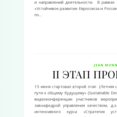
и направлений деятельности. В рамках 
«Устойчивое развитие Евросоюза и России
по…
JEAN MONN
II ЭТАП ПРО
15 июня стартовал второй этап (Летняя 
пути к общему будущему» (Sustainable Deve
видеоконференции участников меропри
зав.кафедрой управления качеством, д
интенсивного курса «Стратегия 