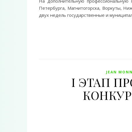
На дополнительную профессиональную п
Петербурга, Магнитогорска, Воркуты, Ни
двух недель государственные и муницип
JEAN MONN
I ЭТАП ПР
КОНКУР