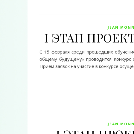
JEAN MONN
I ЭТАП ПРОЕК
С 15 февраля среди прошедших обучение 
общему будущему» проводится Конкурс ст
Прием заявок на участие в конкурсе осуще
JEAN MONN