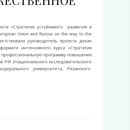
ОРЖЕСТВЕННОЕ
екта «Стратегия устойчивого развития в
opean Union and Russia: on the way to the
ветствовала руководитель проекта декан
 формате интенсивного курса «Стратегия
ую профессиональную программу повышения
ов РФ (Национального исследовательского
федерального университета, Рязанского