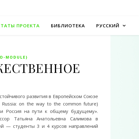
ЬТАТЫ ПРОЕКТА
БИБЛИОТЕКА
РУССКИЙ
MO-MODULE)
ОРЖЕСТВЕННОЕ
стойчивого развития в Европейском Союзе
 Russia: on the way to the common future)
з и Россия на пути к общему будущему».
ессор Татьяна Анатольевна Салимова в
ей — студенты 3 и 4 курсов направлений