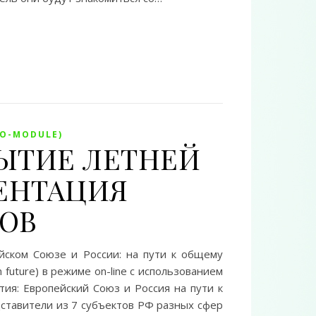
MO-MODULE)
КРЫТИЕ ЛЕТНЕЙ
ЗЕНТАЦИЯ
ТОВ
йском Союзе и России: на пути к общему
n future) в режиме on-line с использованием
ия: Европейский Союз и Россия на пути к
ставители из 7 субъектов РФ разных сфер