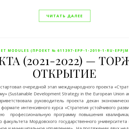
ЧИТАТЬ ДАЛЕЕ
ET MODULES (ПРОЕКТ № 611397-EPP-1-2019-1-RU-EPPJ
КТА (2021-2022) — Т
ОТКРЫТИЕ
 стартовал очередной этап международного проекта «Страт
 (Sustainable Development Strategy in the European Union an
риветствовала руководитель проекта декан экономическо
формате интенсивного курса «Стратегия устойчивого разви
ю профессиональную программу повышения квалификаци
о факультета Мордовского государственного университета и
ное и муниципальное управление». На протяжении двух нед