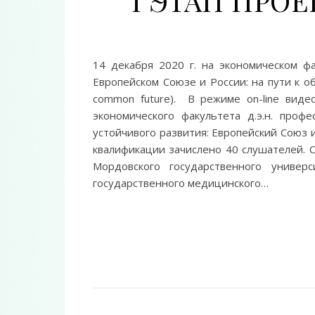
I ЭТАП ПРОЕ
14 декабря 2020 г. на экономическом ф
Европейском Союзе и России: на пути к об
common future). В режиме on-line виде
экономического факультета д.э.н. проф
устойчивого развития: Европейский Союз
квалификации зачислено 40 слушателей. 
Мордовского государственного универс
государственного медицинского…