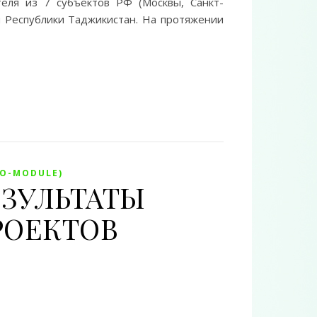
еля из 7 субъектов РФ (Москвы, Санкт-
и Республики Таджикистан. На протяжении
MO-MODULE)
РЕЗУЛЬТАТЫ
РОЕКТОВ