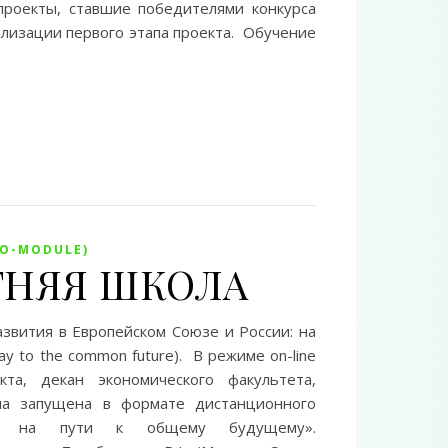
проекты, ставшие победителями конкурса
ализации первого этапа проекта. Обучение
MO-MODULE)
ЛЕТНЯЯ ШКОЛА
звития в Европейском Союзе и России: на
ay to the common future). В режиме on-line
та, декан экономического факультета,
мма запущена в формате дистанционного
сия на пути к общему будущему».