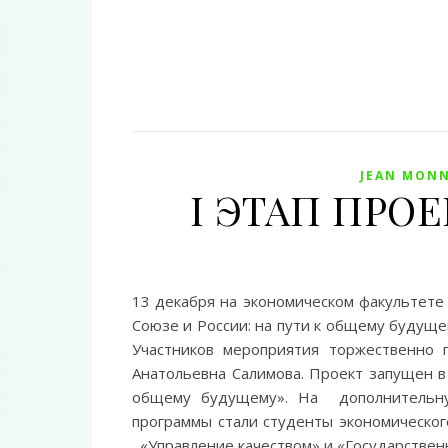
JEAN MONN
I ЭТАП ПРОЕ
13 декабря на экономическом факультете
Союзе и России: на пути к общему будущему»
Участников мероприятия торжественно п
Анатольевна Салимова. Проект запущен в 
общему будущему». На дополнительну
программы стали студенты экономическог
«Управление качеством» и «Государствен