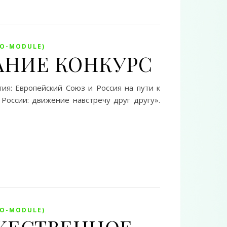
MO-MODULE)
МАНИЕ КОНКУРС
ия: Европейский Союз и Россия на пути к
России: движение навстречу друг другу».
MO-MODULE)