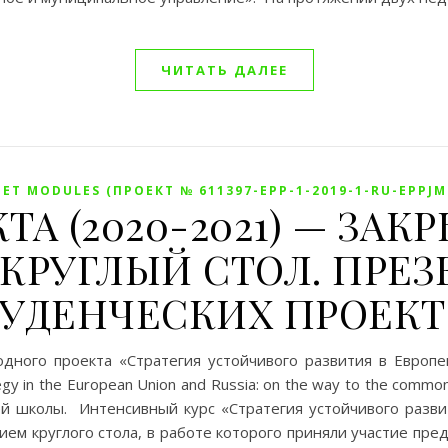
ЧИТАТЬ ДАЛЕЕ
ET MODULES (ПРОЕКТ № 611397-EPP-1-2019-1-RU-EPPJ
КТА (2020-2021) — ЗА
КРУГЛЫЙ СТОЛ. ПРЕ
УДЕНЧЕСКИХ ПРОЕК
дного проекта «Стратегия устойчивого развития в Европе
y in the European Union and Russia: on the way to the commo
й школы. Интенсивный курс «Стратегия устойчивого развит
м круглого стола, в работе которого приняли участие пред